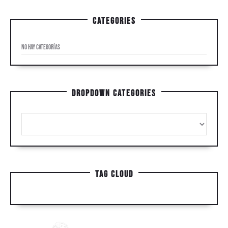
Categories
No hay categorías
Dropdown Categories
Tag Cloud