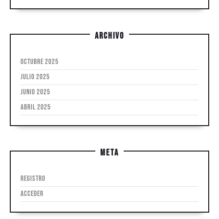
Archivo
octubre 2025
julio 2025
junio 2025
abril 2025
Meta
Registro
Acceder