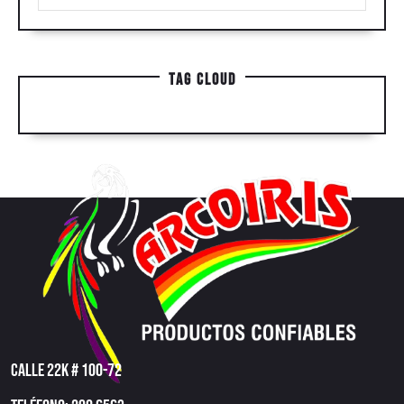
Tag Cloud
Calle 22k # 100-72