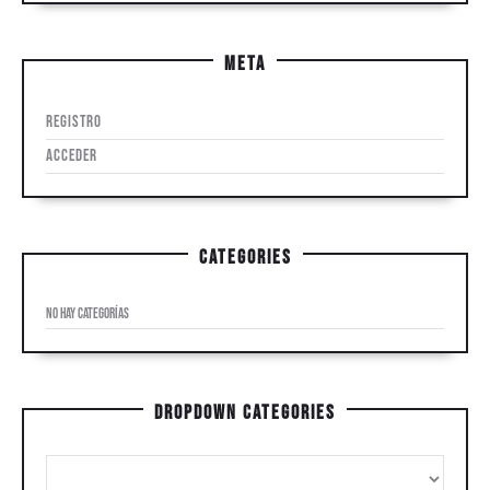
Meta
Registro
Acceder
Categories
No hay categorías
Dropdown Categories