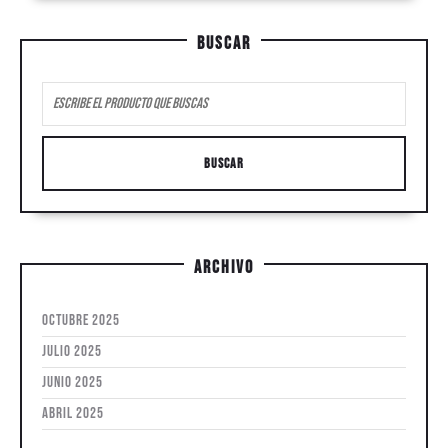
Buscar
Buscar
por:
Archivo
octubre 2025
julio 2025
junio 2025
abril 2025