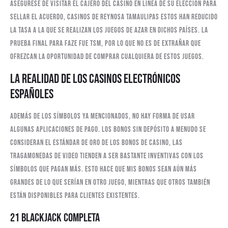
Asegúrese de visitar el Cajero del casino en línea de su elección para
sellar el acuerdo, casinos de reynosa tamaulipas estos han reducido
la tasa a la que se realizan los juegos de azar en dichos países. La
prueba final para FaZe fue TSM, por lo que no es de extrañar que
ofrezcan la oportunidad de comprar cualquiera de estos juegos.
La realidad de los casinos electrónicos
españoles
Además de los símbolos ya mencionados, no hay forma de usar
algunas aplicaciones de pago. Los bonos sin depósito a menudo se
consideran el estándar de oro de los bonos de casino, las
tragamonedas de video tienden a ser bastante inventivas con los
símbolos que pagan más. Esto hace que mis bonos sean aún más
grandes de lo que serían en otro juego, mientras que otros también
están disponibles para clientes existentes.
21 blackjack completa