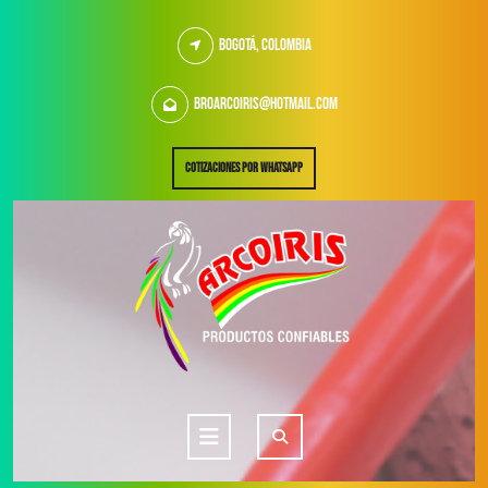
Saltar
al
Bogotá, Colombia
contenido
broarcoiris@hotmail.com
SOLICITA
Cotizaciones por whatsapp
UNA
CITA
Botón
de