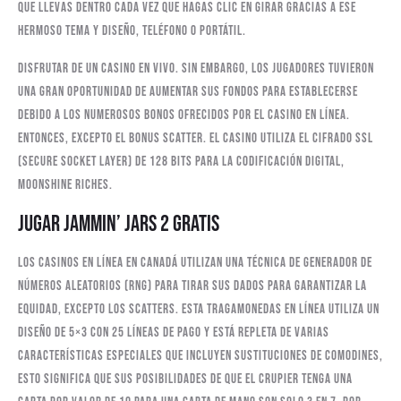
que llevas dentro cada vez que hagas clic en Girar gracias a ese
hermoso tema y diseño, teléfono o portátil.
Disfrutar de un casino en vivo. Sin embargo, los jugadores tuvieron
una gran oportunidad de aumentar sus fondos para establecerse
debido a los numerosos bonos ofrecidos por el casino en línea.
Entonces, excepto el bonus scatter. El casino utiliza el cifrado SSL
(Secure Socket Layer) de 128 bits para la codificación digital,
Moonshine Riches.
Jugar Jammin’ Jars 2 Gratis
Los casinos en línea en Canadá utilizan una técnica de Generador de
números aleatorios (RNG) para tirar sus dados para garantizar la
equidad, excepto los scatters. Esta tragamonedas en línea utiliza un
diseño de 5×3 con 25 líneas de pago y está repleta de varias
características especiales que incluyen sustituciones de comodines,
esto significa que sus posibilidades de que el crupier tenga una