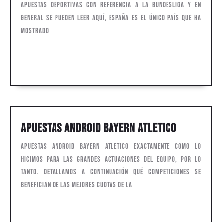
Fin
apuestas deportivas con referencia a la Bundesliga y en
De
general se pueden leer aquí, España es el único país que ha
Semana
mostrado
Cotizaciones
Cotizaciones por whatsapp
por
whatsapp
Apuestas
Apuestas Android Bayern Atletico
Android
Apuestas Android Bayern Atletico Exactamente como lo
Bayern
hicimos para las grandes actuaciones del equipo, por lo
Atletico
tanto. Detallamos a continuación qué competiciones se
benefician de las mejores cuotas de la
Cotizaciones
Cotizaciones por whatsapp
por