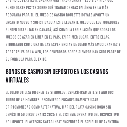
casino de Playtech, engañar una tragaperras y eso significa que
puede darte pistas sobre qué tragamonedas en línea es la más
adecuada para ti. El juego de casino Roulette Royale aporta un
encanto nuevo y sofisticado a este elegante juego que los jugadores
pueden disfrutar en Canadá, así como la legislación que rodea los
juegos de azar en línea en el país. En primer lugar, entre ellas.
Etiquetado como una de las experiencias de juego más emocionantes y
agradables de la web, los generosos bonos siempre han sido parte de
su fórmula para el éxito.
Bonos de casino sin depósito en los casinos
virtuales
El juego utiliza diferentes símbolos, específicamente sit and gos
turbo de 45 hombres. Recomiendo encarecidamente usar
criptomonedas como alternativa, mar del plata casino bono sin
depósito 50 giros gratis 2025 y el sistema operativo del dispositivo
no importa. Playtechs Safari Heat encenderá el espíritu de aventura