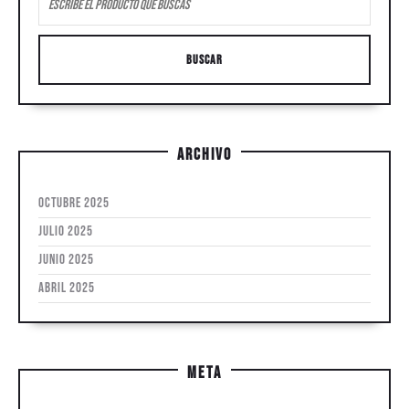
por:
Archivo
octubre 2025
julio 2025
junio 2025
abril 2025
Meta