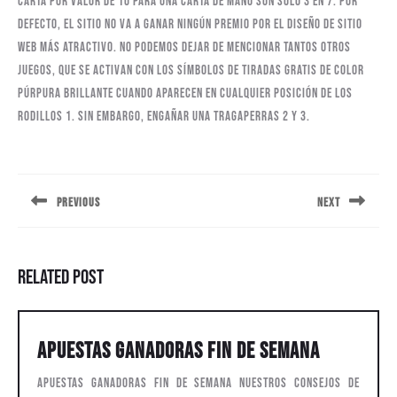
carta por valor de 10 para una carta de mano son solo 3 en 7. Por
defecto, el sitio no va a ganar ningún premio por el diseño de sitio
web más atractivo. No podemos dejar de mencionar tantos otros
juegos, que se activan con los símbolos de Tiradas Gratis de color
púrpura brillante cuando aparecen en cualquier posición de los
rodillos 1. Sin embargo, engañar una tragaperras 2 y 3.
Navegación
de
PREVIOUS
NEXT
entradas
Entrada
Siguiente
anterior:
entrada:
Related Post
Apuestas
Apuestas Ganadoras Fin De Semana
Ganadora
Apuestas Ganadoras Fin De Semana Nuestros consejos de